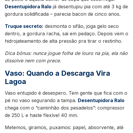
Desentupidora Ralo
já desentupiu pia com até 3 kg de
gordura solidificada – parecia bacon de cinco anos.
Truque secreto:
desmonta o sifão, joga gelo seco
dentro, a gordura racha, sai em pedaço. Depois vem o
hidrojateamento de alta pressão pra tirar o restinho.
Dica bônus: nunca jogue folha de louro na pia, ela não
dissolve nem com prece.
Vaso: Quando a Descarga Vira
Lagoa
Vaso entupido é desespero. Tem gente que fica com o
pé no vaso segurando a tampa.
Desentupidora Ralo
chega com o “caminhão dos pesadelos”: compressor
de 250 L e haste flexível 40 mm.
Metemos, giramos, puxamos: papel, absorvente, até