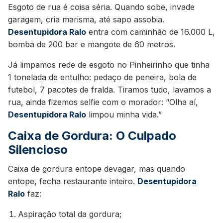
Esgoto de rua é coisa séria. Quando sobe, invade
garagem, cria marisma, até sapo assobia.
Desentupidora Ralo
entra com caminhão de 16.000 L,
bomba de 200 bar e mangote de 60 metros.
Já limpamos rede de esgoto no Pinheirinho que tinha
1 tonelada de entulho: pedaço de peneira, bola de
futebol, 7 pacotes de fralda. Tiramos tudo, lavamos a
rua, ainda fizemos selfie com o morador: “Olha aí,
Desentupidora Ralo
limpou minha vida.”
Caixa de Gordura: O Culpado
Silencioso
Caixa de gordura entope devagar, mas quando
entope, fecha restaurante inteiro.
Desentupidora
Ralo
faz:
Aspiração total da gordura;