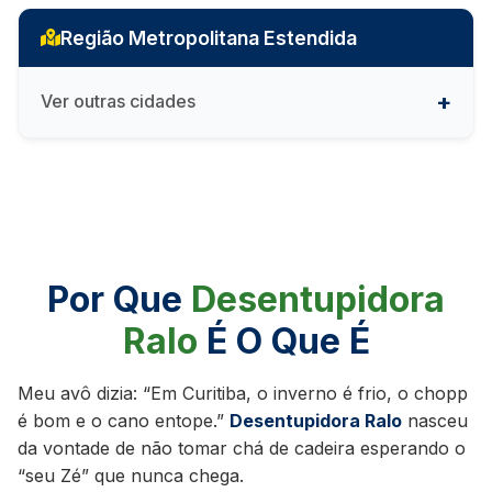
Região Metropolitana Estendida
Ver outras cidades
Por Que
Desentupidora
Ralo
É O Que É
Meu avô dizia: “Em Curitiba, o inverno é frio, o chopp
é bom e o cano entope.”
Desentupidora Ralo
nasceu
da vontade de não tomar chá de cadeira esperando o
“seu Zé” que nunca chega.