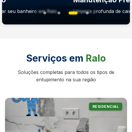
rar seu banheiro em Ralo
Limpeza profunda de caix
Serviços em
Ralo
Soluções completas para todos os tipos de
entupimento na sua região
RESIDENCIAL