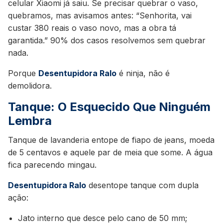
celular Xiaomi já saiu. Se precisar quebrar o vaso,
quebramos, mas avisamos antes: “Senhorita, vai
custar 380 reais o vaso novo, mas a obra tá
garantida.” 90% dos casos resolvemos sem quebrar
nada.
Porque
Desentupidora Ralo
é ninja, não é
demolidora.
Tanque: O Esquecido Que Ninguém
Lembra
Tanque de lavanderia entope de fiapo de jeans, moeda
de 5 centavos e aquele par de meia que some. A água
fica parecendo mingau.
Desentupidora Ralo
desentope tanque com dupla
ação:
Jato interno que desce pelo cano de 50 mm;