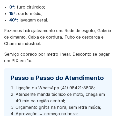
0°:
furo cirúrgico;
15°:
corte médio;
40°:
lavagem geral.
Fazemos hidrojateamento em: Rede de esgoto, Galeria
de cimento, Caixa de gordura, Tubo de descarga e
Chaminé industrial.
Serviço cobrado por metro linear. Desconto se pagar
em PIX em 1x.
Passo a Passo do Atendimento
Ligação ou WhatsApp (41) 98421-8808;
Atendente manda técnico de moto, chega em
40 min na região central;
Orçamento grátis na hora, sem letra miúda;
Aprovação → começa na hora;