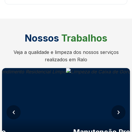
Nossos
Trabalhos
Veja a qualidade e limpeza dos nossos serviços
realizados em Ralo
Imagem anterior
Próxim
po
Manutenção Prev