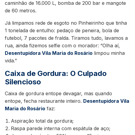
caminhão de 16.000 L, bomba de 200 bar e mangote
de 60 metros.
Já limpamos rede de esgoto no Pinheirinho que tinha
1 tonelada de entulho: pedaço de peneira, bola de
futebol, 7 pacotes de fralda. Tiramos tudo, lavamos a
rua, ainda fizemos selfie com o morador: “Olha aí,
Desentupidora Vila Maria do Rosário
limpou minha
vida.”
Caixa de Gordura: O Culpado
Silencioso
Caixa de gordura entope devagar, mas quando
entope, fecha restaurante inteiro.
Desentupidora Vila
Maria do Rosário
faz:
Aspiração total da gordura;
Raspa parede interna com espátula de aço;