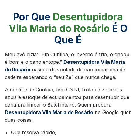
Por Que
Desentupidora
Vila Maria do Rosário
É O
Que É
Meu avô dizia: “Em Curitiba, o inverno é frio, o chopp
é bom e o cano entope.”
Desentupidora Vila Maria
do Rosário
nasceu da vontade de não tomar chá de
cadeira esperando o “seu Zé” que nunca chega.
A gente é de Curitiba, tem CNPJ, frota de 7 Carros
azuis e estoque de equipamentos para desentupir que
daria pra limpar o Batel inteiro. Quem procura
Desentupidora Vila Maria do Rosário
no Google quer
duas coisas:
Que resolva rápido;