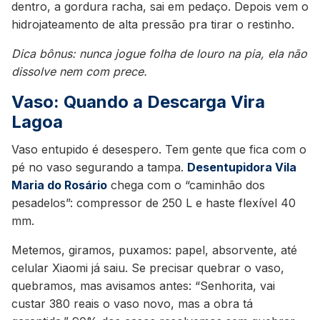
dentro, a gordura racha, sai em pedaço. Depois vem o
hidrojateamento de alta pressão pra tirar o restinho.
Dica bônus: nunca jogue folha de louro na pia, ela não
dissolve nem com prece.
Vaso: Quando a Descarga Vira
Lagoa
Vaso entupido é desespero. Tem gente que fica com o
pé no vaso segurando a tampa.
Desentupidora Vila
Maria do Rosário
chega com o “caminhão dos
pesadelos”: compressor de 250 L e haste flexível 40
mm.
Metemos, giramos, puxamos: papel, absorvente, até
celular Xiaomi já saiu. Se precisar quebrar o vaso,
quebramos, mas avisamos antes: “Senhorita, vai
custar 380 reais o vaso novo, mas a obra tá