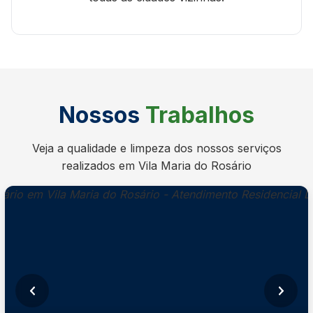
Nossos
Trabalhos
Veja a qualidade e limpeza dos nossos serviços
realizados em Vila Maria do Rosário
Imagem anterior
Próxim