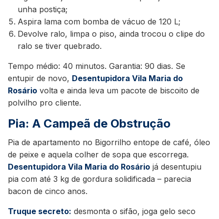
unha postiça;
Aspira lama com bomba de vácuo de 120 L;
Devolve ralo, limpa o piso, ainda trocou o clipe do
ralo se tiver quebrado.
Tempo médio: 40 minutos. Garantia: 90 dias. Se
entupir de novo,
Desentupidora Vila Maria do
Rosário
volta e ainda leva um pacote de biscoito de
polvilho pro cliente.
Pia: A Campeã de Obstrução
Pia de apartamento no Bigorrilho entope de café, óleo
de peixe e aquela colher de sopa que escorrega.
Desentupidora Vila Maria do Rosário
já desentupiu
pia com até 3 kg de gordura solidificada – parecia
bacon de cinco anos.
Truque secreto:
desmonta o sifão, joga gelo seco