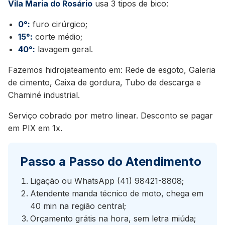
Vila Maria do Rosário
usa 3 tipos de bico:
0°:
furo cirúrgico;
15°:
corte médio;
40°:
lavagem geral.
Fazemos hidrojateamento em: Rede de esgoto, Galeria
de cimento, Caixa de gordura, Tubo de descarga e
Chaminé industrial.
Serviço cobrado por metro linear. Desconto se pagar
em PIX em 1x.
Passo a Passo do Atendimento
Ligação ou WhatsApp (41) 98421-8808;
Atendente manda técnico de moto, chega em
40 min na região central;
Orçamento grátis na hora, sem letra miúda;