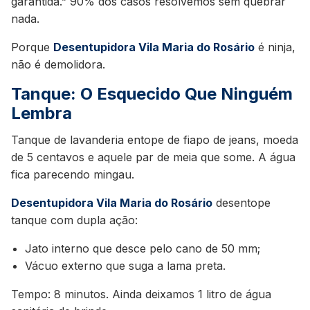
garantida.” 90% dos casos resolvemos sem quebrar
nada.
Porque
Desentupidora Vila Maria do Rosário
é ninja,
não é demolidora.
Tanque: O Esquecido Que Ninguém
Lembra
Tanque de lavanderia entope de fiapo de jeans, moeda
de 5 centavos e aquele par de meia que some. A água
fica parecendo mingau.
Desentupidora Vila Maria do Rosário
desentope
tanque com dupla ação:
Jato interno que desce pelo cano de 50 mm;
Vácuo externo que suga a lama preta.
Tempo: 8 minutos. Ainda deixamos 1 litro de água