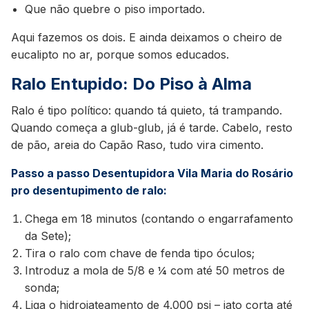
Que não quebre o piso importado.
Aqui fazemos os dois. E ainda deixamos o cheiro de
eucalipto no ar, porque somos educados.
Ralo Entupido: Do Piso à Alma
Ralo é tipo político: quando tá quieto, tá trampando.
Quando começa a glub-glub, já é tarde. Cabelo, resto
de pão, areia do Capão Raso, tudo vira cimento.
Passo a passo Desentupidora Vila Maria do Rosário
pro desentupimento de ralo:
Chega em 18 minutos (contando o engarrafamento
da Sete);
Tira o ralo com chave de fenda tipo óculos;
Introduz a mola de 5/8 e ¼ com até 50 metros de
sonda;
Liga o hidrojateamento de 4.000 psi – jato corta até