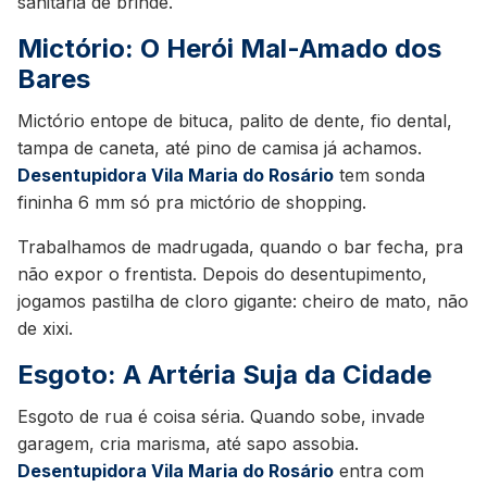
sanitária de brinde.
Mictório: O Herói Mal-Amado dos
Bares
Mictório entope de bituca, palito de dente, fio dental,
tampa de caneta, até pino de camisa já achamos.
Desentupidora Vila Maria do Rosário
tem sonda
fininha 6 mm só pra mictório de shopping.
Trabalhamos de madrugada, quando o bar fecha, pra
não expor o frentista. Depois do desentupimento,
jogamos pastilha de cloro gigante: cheiro de mato, não
de xixi.
Esgoto: A Artéria Suja da Cidade
Esgoto de rua é coisa séria. Quando sobe, invade
garagem, cria marisma, até sapo assobia.
Desentupidora Vila Maria do Rosário
entra com