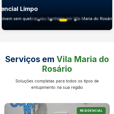
encial Limpo
solvem sem quebrar seu banheiro em Vila Maria do Rosári
Serviços em
Vila Maria do
Rosário
Soluções completas para todos os tipos de
entupimento na sua região
RESIDENCIAL